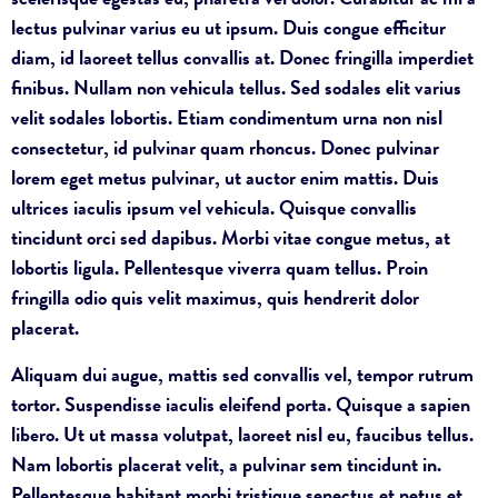
lectus pulvinar varius eu ut ipsum. Duis congue efficitur
diam, id laoreet tellus convallis at. Donec fringilla imperdiet
finibus. Nullam non vehicula tellus. Sed sodales elit varius
velit sodales lobortis. Etiam condimentum urna non nisl
consectetur, id pulvinar quam rhoncus. Donec pulvinar
lorem eget metus pulvinar, ut auctor enim mattis. Duis
ultrices iaculis ipsum vel vehicula. Quisque convallis
tincidunt orci sed dapibus. Morbi vitae congue metus, at
lobortis ligula. Pellentesque viverra quam tellus. Proin
fringilla odio quis velit maximus, quis hendrerit dolor
placerat.
Aliquam dui augue, mattis sed convallis vel, tempor rutrum
tortor. Suspendisse iaculis eleifend porta. Quisque a sapien
libero. Ut ut massa volutpat, laoreet nisl eu, faucibus tellus.
Nam lobortis placerat velit, a pulvinar sem tincidunt in.
Pellentesque habitant morbi tristique senectus et netus et