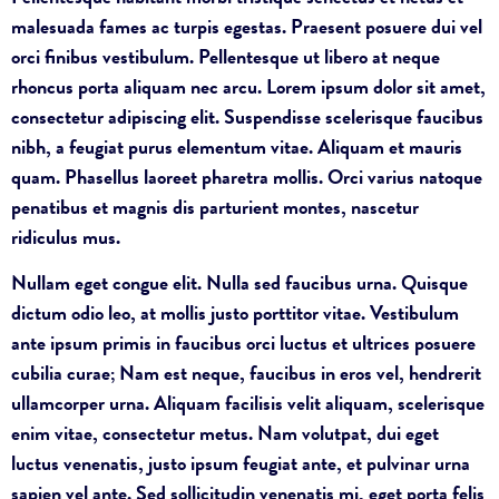
malesuada fames ac turpis egestas. Praesent posuere dui vel
orci finibus vestibulum. Pellentesque ut libero at neque
rhoncus porta aliquam nec arcu. Lorem ipsum dolor sit amet,
consectetur adipiscing elit. Suspendisse scelerisque faucibus
nibh, a feugiat purus elementum vitae. Aliquam et mauris
quam. Phasellus laoreet pharetra mollis. Orci varius natoque
penatibus et magnis dis parturient montes, nascetur
ridiculus mus.
Nullam eget congue elit. Nulla sed faucibus urna. Quisque
dictum odio leo, at mollis justo porttitor vitae. Vestibulum
ante ipsum primis in faucibus orci luctus et ultrices posuere
cubilia curae; Nam est neque, faucibus in eros vel, hendrerit
ullamcorper urna. Aliquam facilisis velit aliquam, scelerisque
enim vitae, consectetur metus. Nam volutpat, dui eget
luctus venenatis, justo ipsum feugiat ante, et pulvinar urna
sapien vel ante. Sed sollicitudin venenatis mi, eget porta felis